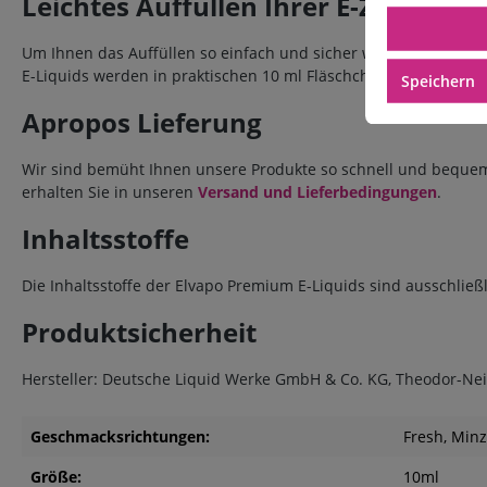
Leichtes Auffüllen Ihrer E-Zigarette
Um Ihnen das Auffüllen so einfach und sicher wie möglich zu 
E-Liquids werden in praktischen 10 ml Fläschchen ausgeliefert.
Speichern
Apropos Lieferung
Wir sind bemüht Ihnen unsere Produkte so schnell und bequem 
erhalten Sie in unseren
Versand und Lieferbedingungen
.
Inhaltsstoffe
Die Inhaltsstoffe der Elvapo Premium E-Liquids sind ausschließ
Produktsicherheit
Hersteller: Deutsche Liquid Werke GmbH & Co. KG, Theodor-Neiz
Geschmacksrichtungen:
Fresh
, Min
Größe:
10ml