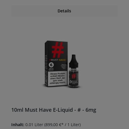
Details
10ml Must Have E-Liquid - # - 6mg
Inhalt:
0.01 Liter
(899,00 €* / 1 Liter)