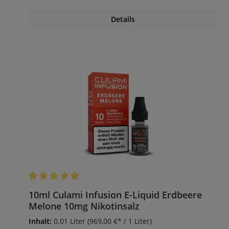
Details
Durchschnittliche Bewertung von 5 von 5 Sternen
10ml Culami Infusion E-Liquid Erdbeere
Melone 10mg Nikotinsalz
Inhalt:
0.01 Liter
(969,00 €* / 1 Liter)