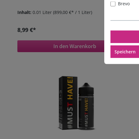
Brevo
Inhalt:
0.01 Liter
(899,00 €* / 1 Liter)
8,99 €*
In den Warenkorb
Speichern