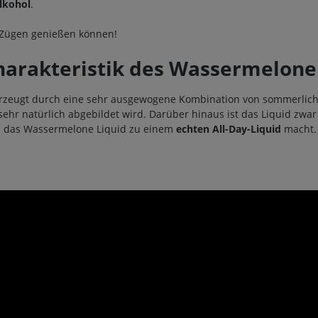
alkohol
.
n Zügen genießen können!
rakteristik des Wassermelone 
erzeugt durch eine sehr ausgewogene Kombination von sommerlic
r natürlich abgebildet wird. Darüber hinaus ist das Liquid zwar 
s das Wassermelone Liquid zu einem
echten All-Day-Liquid
macht.