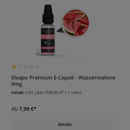
Durchschnittliche Bewertung von 1 von 5 Sternen
Elvapo Premium E-Liquid - Wassermelone
0mg
Inhalt:
0.01 Liter
(799,00 €* / 1 Liter)
Ab
7,99 €*
Details