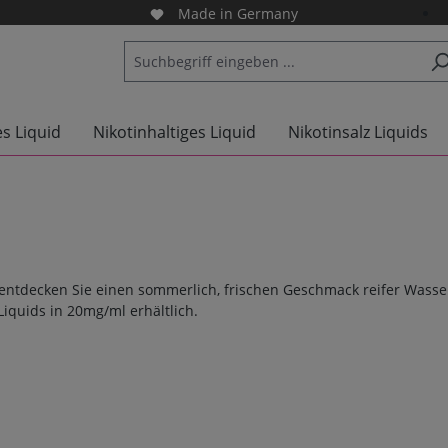
Made in Germany
es Liquid
Nikotinhaltiges Liquid
Nikotinsalz Liquids
ntdecken Sie einen sommerlich, frischen Geschmack reifer Wasser
iquids in 20mg/ml erhältlich.