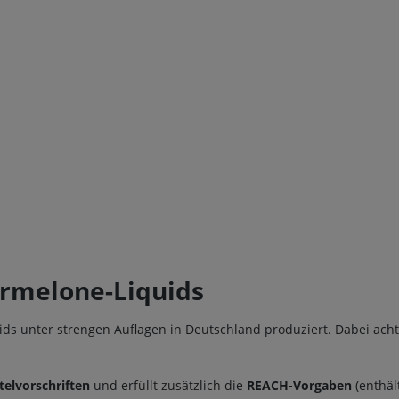
ermelone-Liquids
s unter strengen Auflagen in Deutschland produziert. Dabei achten
elvorschriften
und erfüllt zusätzlich die
REACH-Vorgaben
(enthäl