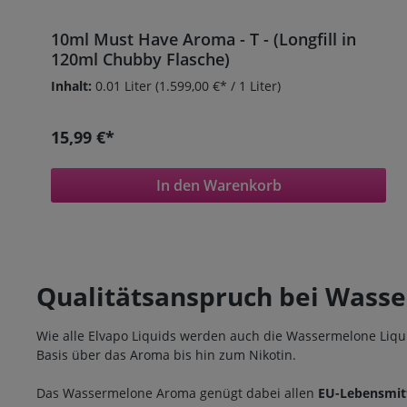
10ml Must Have Aroma - T - (Longfill in
120ml Chubby Flasche)
Inhalt:
0.01 Liter
(1.599,00 €* / 1 Liter)
15,99 €*
In den Warenkorb
Qualitätsanspruch bei Wass
Wie alle Elvapo Liquids werden auch die Wassermelone Liquid
Basis über das Aroma bis hin zum Nikotin.
Das Wassermelone Aroma genügt dabei allen
EU-Lebensmitt