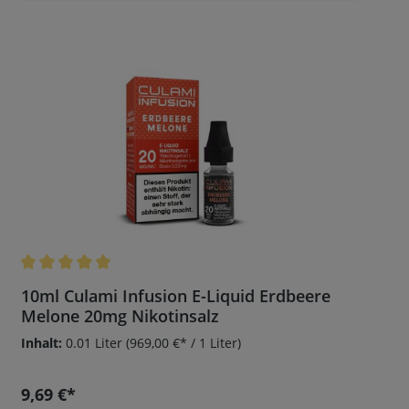
Durchschnittliche Bewertung von 5 von 5 Sternen
10ml Culami Infusion E-Liquid Erdbeere
Melone 20mg Nikotinsalz
Inhalt:
0.01 Liter
(969,00 €* / 1 Liter)
9,69 €*