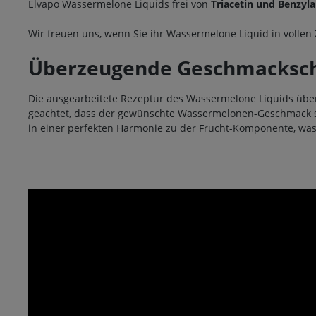
Elvapo Wassermelone Liquids frei von
Triacetin und Benzyl
Wir freuen uns, wenn Sie ihr Wassermelone Liquid in volle
Überzeugende Geschmackscha
Die ausgearbeitete Rezeptur des Wassermelone Liquids üb
geachtet, dass der gewünschte Wassermelonen-Geschmack seh
in einer perfekten Harmonie zu der Frucht-Komponente, wa