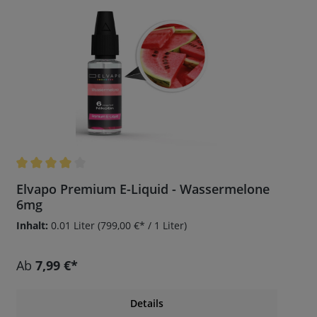
Durchschnittliche Bewertung von 4 von 5 Sternen
Elvapo Premium E-Liquid - Wassermelone
6mg
Inhalt:
0.01 Liter
(799,00 €* / 1 Liter)
Ab
7,99 €*
Details