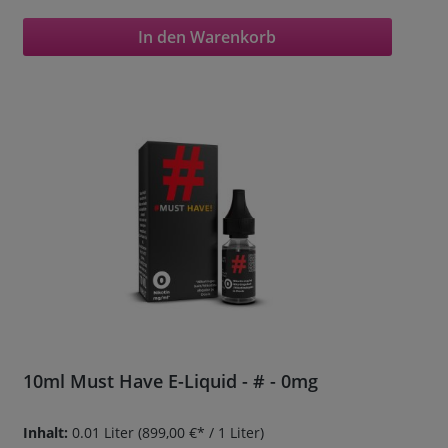
In den Warenkorb
10ml Must Have E-Liquid - # - 0mg
Inhalt:
0.01 Liter
(899,00 €* / 1 Liter)