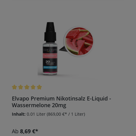
Durchschnittliche Bewertung von 5 von 5 Sternen
Elvapo Premium Nikotinsalz E-Liquid -
Wassermelone 20mg
Inhalt:
0.01 Liter
(869,00 €* / 1 Liter)
Ab
8,69 €*