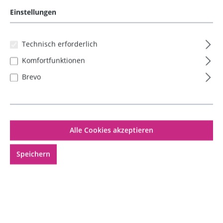
Einstellungen
Technisch erforderlich
Komfortfunktionen
4 x Spritze 10ml (steril)
Brevo
1,49 €*
Alle Cookies akzeptieren
In den Warenkorb
Speichern