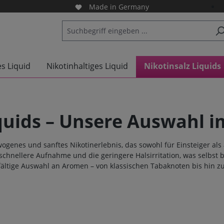
Made in Germany
es Liquid
Nikotinhaltiges Liquid
Nikotinsalz Liquids
quids – Unsere Auswahl i
ogenes und sanftes Nikotinerlebnis, das sowohl für Einsteiger als 
chnellere Aufnahme und die geringere Halsirritation, was selbst
elfältige Auswahl an Aromen – von klassischen Tabaknoten bis hin 