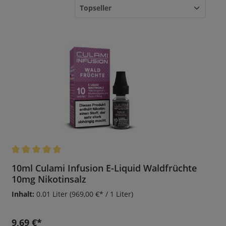
Durchschnittliche Bewertung von 5 von 5 Sternen
10ml Culami Infusion E-Liquid Waldfrüchte
10mg Nikotinsalz
Inhalt:
0.01 Liter
(969,00 €* / 1 Liter)
9,69 €*