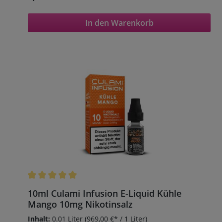
In den Warenkorb
Durchschnittliche Bewertung von 5 von 5 Sternen
10ml Culami Infusion E-Liquid Kühle
Mango 10mg Nikotinsalz
Inhalt:
0.01 Liter
(969,00 €* / 1 Liter)