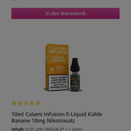
In den Warenkorb
Durchschnittliche Bewertung von 5 von 5 Sternen
10ml Culami Infusion E-Liquid Kühle
Banane 10mg Nikotinsalz
Inhalt:
0.01 Liter
(969,00 €* / 1 Liter)