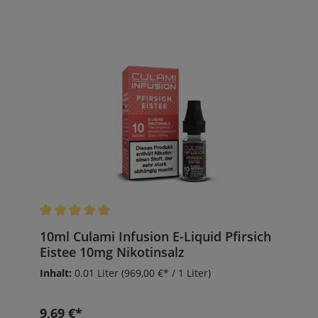
Durchschnittliche Bewertung von 5 von 5 Sternen
10ml Culami Infusion E-Liquid Pfirsich
Eistee 10mg Nikotinsalz
Inhalt:
0.01 Liter
(969,00 €* / 1 Liter)
9,69 €*