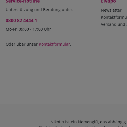
Service-Hotline
Elvapo
Unterstützung und Beratung unter:
Newsletter
Kontaktformu
0800 82 4444 1
Versand und 
Mo-Fr, 09:00 - 17:00 Uhr
Oder über unser
Kontaktformular
.
Nikotin ist ein Nervengift, das abhängi