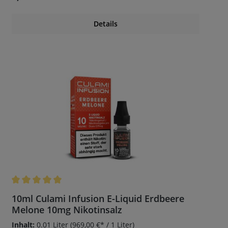
Details
Durchschnittliche Bewertung von 5 von 5 Sternen
10ml Culami Infusion E-Liquid Erdbeere
Melone 10mg Nikotinsalz
Inhalt:
0.01 Liter
(969,00 €* / 1 Liter)