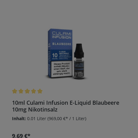
Durchschnittliche Bewertung von 5 von 5 Sternen
10ml Culami Infusion E-Liquid Blaubeere
10mg Nikotinsalz
Inhalt:
0.01 Liter
(969,00 €* / 1 Liter)
9,69 €*