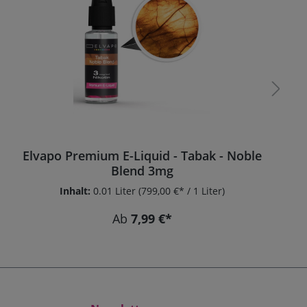
Durchschnittliche Bewertung von 5 von 5 Sternen
Elvapo Premium E-Liquid - Tabak - Golden
Spirit 9mg
Inhalt:
0.01 Liter
(799,00 €* / 1 Liter)
Ab
7,99 €*