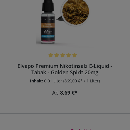
Elvapo Premium E-Liquid - Tabak - Noble
Blend 3mg
Inhalt:
0.01 Liter
(799,00 €* / 1 Liter)
Ab
7,99 €*